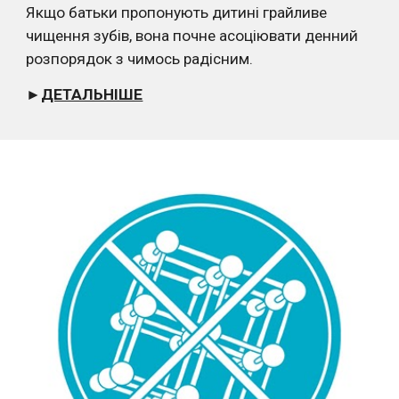
Якщо батьки пропонують дитині грайливе 
чищення зубів, вона почне асоціювати денний 
розпорядок з чимось радісним. 
►
ДЕТАЛЬНІШЕ