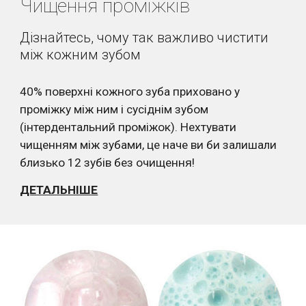
Чищення проміжків
Дізнайтесь, чому так важливо чистити 
між кожним зубом
40% поверхні кожного зуба приховано у 
проміжку між ним і сусіднім зубом 
(інтердентальний проміжок). Нехтувати 
чищенням між зубами, це наче ви би залишали 
близько 12 зубів без очищення!
ДЕТАЛЬНІШЕ