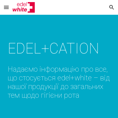
Skip to main content
Skip to navigation
EDEL+CATION
Надаємо інформацію про все, 
що стосується edel+white – від 
нашої продукції до загальних 
тем щодо гігієни рота