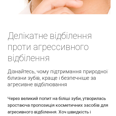
Делікатне відбілення 
проти агрессивного 
відбілення
Дізнайтесь, чому підтримання природної 
білизни зубів, краще і безпечніше за 
агресивне відбілювання
Через великий попит на біліші зуби, утворилась 
зростаюча пропозиція косметичних засобів для 
агресивного відбілення. Хоч швидкість і 