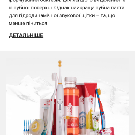
із зубної поверхні. Однак найкраща зубна паста 
для гідродинамічної звукової щітки – та, що 
менше піниться.
ДЕТАЛЬНІШЕ