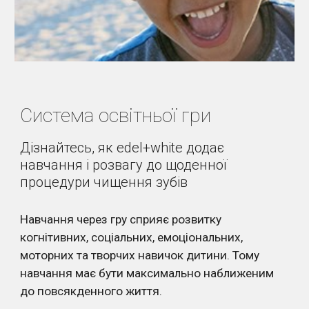
Система освітньої гри
Дізнайтесь, як edel+white додає 
навчання і розвагу до щоденної 
процедури чищення зубів
Навчання через гру сприяє розвитку 
когнітивних, соціальних, емоціональних, 
моторних та творчих навичок дитини. Тому 
навчання має бути максимально наближеним 
до повсякденного життя.