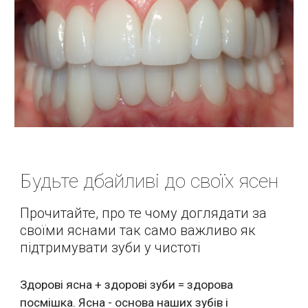
Будьте дбайливі до своїх ясен
Прочитайте, про те чому доглядати за 
своїми яснами так само важливо як 
підтримувати зуби у чистоті
Здорові ясна + здорові зуби = здорова 
посмішка. Ясна - основа наших зубів і 