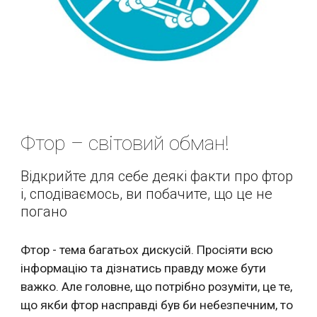
Фтор – світовий обман!
Відкрийте для себе деякі факти про фтор 
і, сподіваємось, ви побачите, що це не 
погано
Фтор - тема багатьох дискусій. Просіяти всю 
інформацію та дізнатись правду може бути 
важко. Але головне, що потрібно розуміти, це те, 
що якби фтор насправді був би небезпечним, то 